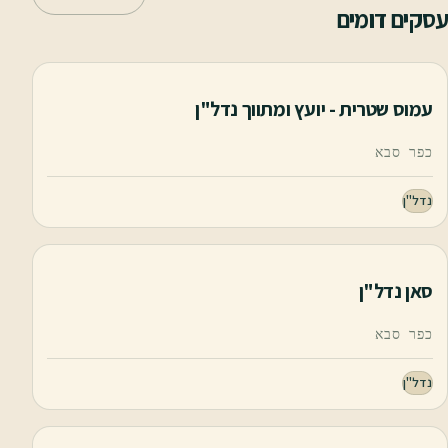
עסקים דומים
עמוס שטרית - יועץ ומתווך נדל"ן
כפר סבא
נדל"ן
סאן נדל"ן
כפר סבא
נדל"ן