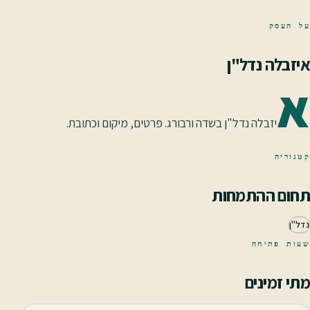
על העסק
איזבלה נדל"ן
א
יזבלה נדל"ן בשדה ורבורג. פרטים, מיקום וכתובת.
קטגוריה
תחום ההתמחות
נדל"ן
שעות פתיחה
מתי זמינים