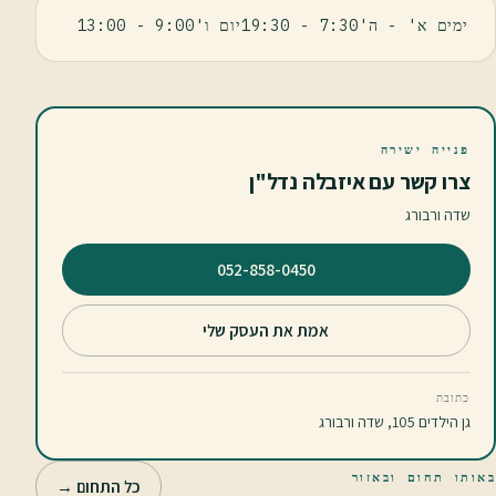
ימים א' - ה'7:30 - 19:30יום ו'9:00 - 13:00
פנייה ישירה
צרו קשר עם איזבלה נדל"ן
שדה ורבורג
⁦052-858-0450⁩
אמת את העסק שלי
כתובת
גן הילדים 105, שדה ורבורג
באותו תחום ובאזור
כל התחום →