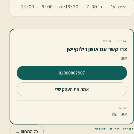
ימים א' - ה'7:30 - 19:30יום ו'9:00 - 13:00
פנייה ישירה
צרו קשר עם אושן רילוקיישן
יקום
⁦01800807907⁩
אמת את העסק שלי
כתובת
יקום, יקום
באותו תחום ובאזור
כל התחום →