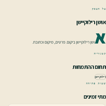
על העסק
אושן רילוקיישן
א
ושן רילוקיישן ביקום. פרטים, מיקום וכתובת.
קטגוריה
תחום ההתמחות
רילוקיישן
שעות פתיחה
מתי זמינים