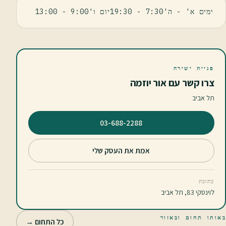
ימים א' - ה'7:30 - 19:30יום ו'9:00 - 13:00
פנייה ישירה
צרו קשר עם אור יוזמה
תל אביב
⁦03-688-2288⁩
אמת את העסק שלי
כתובת
לוינסקי 83, תל אביב
באותו תחום ובאזור
כל התחום →