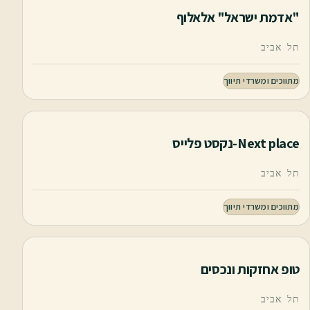
"אדמת ישראל" אלאלוף
תל אביב
מתווכים ומשרדי תיווך
Next place-נקסט פלייס
תל אביב
מתווכים ומשרדי תיווך
טופ אחזקות ונכסים
תל אביב