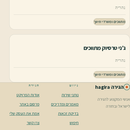
נהריה
מתווכים ומשרדי תיווך
ג'ני טרסיוק מתווכים
נהריה
מתווכים ומשרדי תיווך
ניווט
הגירה
הגירה
·
hagira
נותני שירות
אודות הפרויקט
אנשי המקצוע להגירה
מאמרים ומדריכים
פרסום באתר
לישראל ובחזרה
בדיקת זכאות
אמת את העסק שלי
חיפוש
צרו קשר