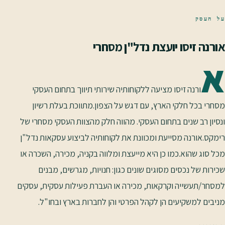
על העסק
אורנה זיסו יועצת נדל"ן מסחרי
א
ורנה זיסו מציעה ללקוחותיה שירותי תיווך בתחום העסקי
מסחרי בכל חלקי הארץ, עם דגש על הצפון.מתווכת בעלת רשיון
ונסיון רב שנים בתחום העסקי. מהווה חלק מהצוות העסקי מסחרי של
רימקס.אורנה מסייעת ומכוונת את לקוחותיה לביצוע עסקאות נדל"ן
מכל סוג שהוא.כמו כן היא מייעצת ומלווה בקניה, מכירה, השכרה או
שכירות של נכסים מסוגים שונים כגון: חנויות, מגרשים, מבנים
למסחר/תעשייה וקרקאות, מכירה או העברת פעילות עסקית, עסקים
מניבים למשקיעים הן לקהל הפרטי והן לחברות בארץ ובחו"ל.