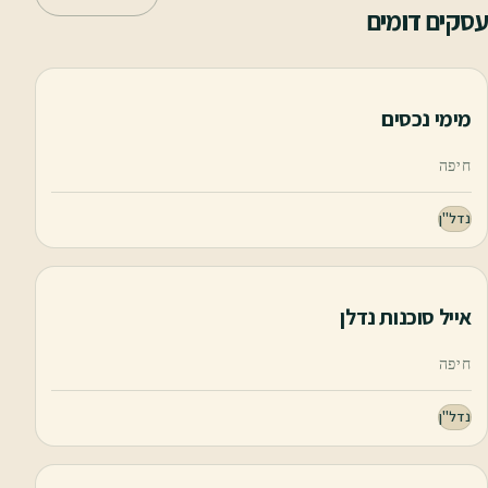
עסקים דומים
מימי נכסים
חיפה
נדל"ן
אייל סוכנות נדלן
חיפה
נדל"ן