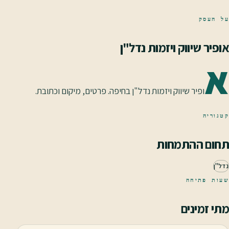
על העסק
אופיר שיווק ויזמות נדל"ן
א
ופיר שיווק ויזמות נדל"ן בחיפה. פרטים, מיקום וכתובת.
קטגוריה
תחום ההתמחות
נדל"ן
שעות פתיחה
מתי זמינים