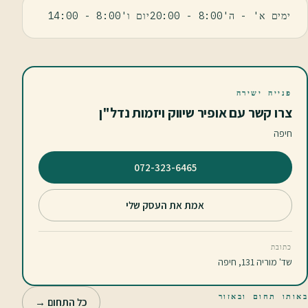
ימים א' - ה'8:00 - 20:00יום ו'8:00 - 14:00
פנייה ישירה
צרו קשר עם אופיר שיווק ויזמות נדל"ן
חיפה
⁦072-323-6465⁩
אמת את העסק שלי
כתובת
שד' מוריה 131, חיפה
באותו תחום ובאזור
כל התחום →