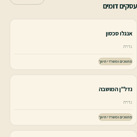
עסקים דומים
אנגלו סכסון
גדרה
מתווכים ומשרדי תיווך
נדל"ן המושבה
גדרה
מתווכים ומשרדי תיווך