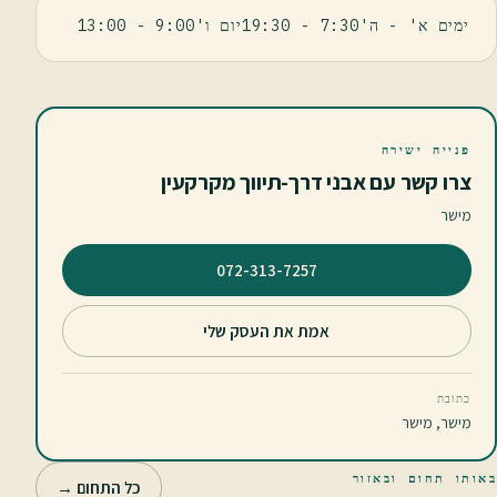
ימים א' - ה'7:30 - 19:30יום ו'9:00 - 13:00
פנייה ישירה
צרו קשר עם אבני דרך-תיווך מקרקעין
מישר
⁦072-313-7257⁩
אמת את העסק שלי
כתובת
מישר, מישר
באותו תחום ובאזור
כל התחום →