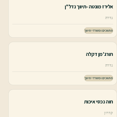
אלירז מונטה -תיווך נדל"ן
גדרה
מתווכים ומשרדי תיווך
תורג'מן דקלה
גדרה
מתווכים ומשרדי תיווך
חוה נכסי איכות
קדרון