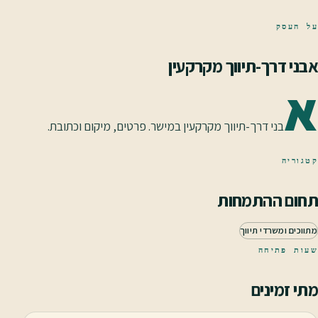
על העסק
אבני דרך-תיווך מקרקעין
א
בני דרך-תיווך מקרקעין במישר. פרטים, מיקום וכתובת.
קטגוריה
תחום ההתמחות
מתווכים ומשרדי תיווך
שעות פתיחה
מתי זמינים