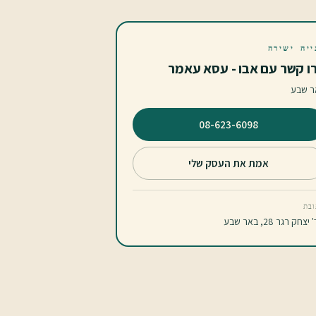
ייה ישירה
ו קשר עם אבו - עסא עאמר
ר שבע
⁦08-623-6098⁩
אמת את העסק שלי
בת
צחק רגר 28, באר שבע