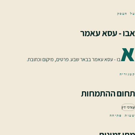
על העסק
אבו - עסא עאמר
א
בו - עסא עאמר בבאר שבע. פרטים, מיקום וכתובת.
קטגוריה
תחום ההתמחות
עורכי דין
שעות פתיחה
מתי זמינים