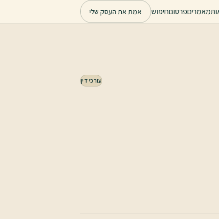
ות
מאמרים
פרסום
חיפוש
אמת את העסק שלי
עורכי דין